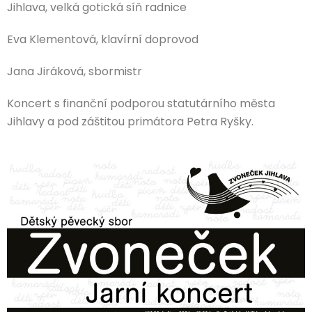
Jihlava, velká gotická síň radnice
Eva Klementová, klavírní doprovod
Jana Jiráková, sbormistr
Koncert s finanční podporou statutárního města
Jihlavy a pod záštitou primátora Petra Ryšky.