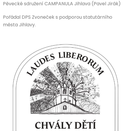
Pěvecké sdružení CAMPANULA Jihlava (Pavel Jirák)
Pořádal DPS Zvoneček s podporou statutárního
města Jihlavy.