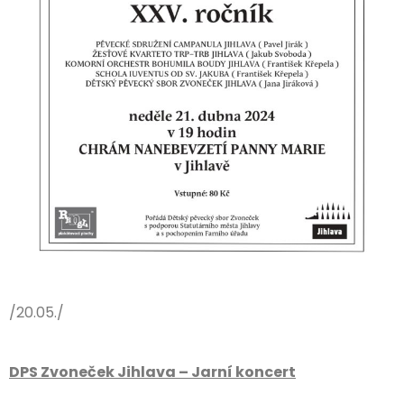
/20.05./
DPS Zvoneček Jihlava – Jarní koncert