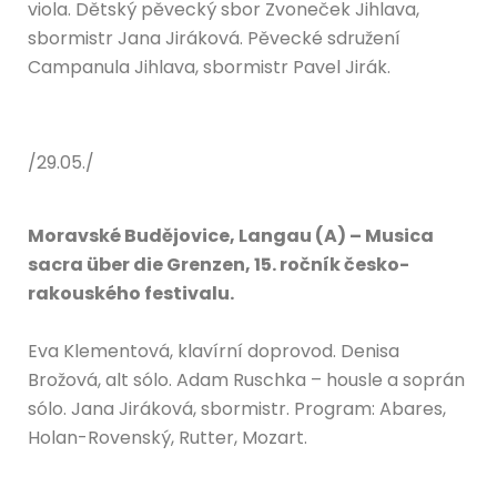
viola. Dětský pěvecký sbor Zvoneček Jihlava,
sbormistr Jana Jiráková. Pěvecké sdružení
Campanula Jihlava, sbormistr Pavel Jirák.
/29.05./
Moravské Budějovice, Langau (A) – Musica
sacra über die Grenzen, 15. ročník česko-
rakouského festivalu.
Eva Klementová, klavírní doprovod. Denisa
Brožová, alt sólo. Adam Ruschka – housle a soprán
sólo. Jana Jiráková, sbormistr. Program: Abares,
Holan-Rovenský, Rutter, Mozart.