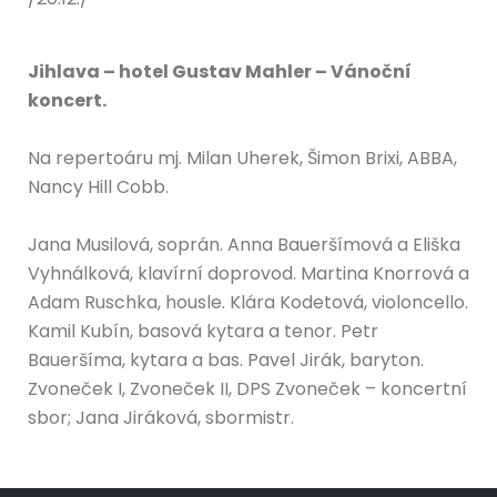
Jihlava – hotel Gustav Mahler – Vánoční
koncert.
Na repertoáru mj. Milan Uherek, Šimon Brixi, ABBA,
Nancy Hill Cobb.
Jana Musilová, soprán. Anna Baueršímová a Eliška
Vyhnálková, klavírní doprovod. Martina Knorrová a
Adam Ruschka, housle. Klára Kodetová, violoncello.
Kamil Kubín, basová kytara a tenor. Petr
Baueršíma, kytara a bas. Pavel Jirák, baryton.
Zvoneček I, Zvoneček II, DPS Zvoneček – koncertní
sbor; Jana Jiráková, sbormistr.