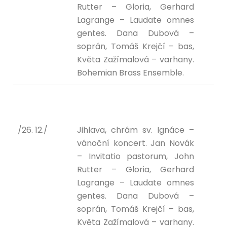
Rutter – Gloria, Gerhard
Lagrange – Laudate omnes
gentes. Dana Dubová –
soprán, Tomáš Krejčí – bas,
Květa Zažímalová – varhany.
Bohemian Brass Ensemble.
/26. 12./
Jihlava, chrám sv. Ignáce –
vánoční koncert. Jan Novák
– Invitatio pastorum, John
Rutter – Gloria, Gerhard
Lagrange – Laudate omnes
gentes. Dana Dubová –
soprán, Tomáš Krejčí – bas,
Květa Zažímalová – varhany.