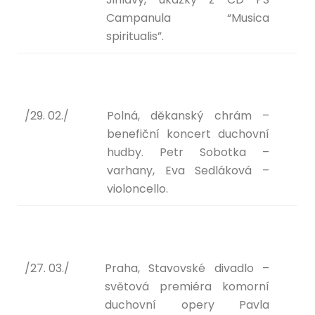
Campanula “Musica
spiritualis”.
/29. 02./
Polná, děkanský chrám –
benefiční koncert duchovní
hudby. Petr Sobotka –
varhany, Eva Sedláková –
violoncello.
/27. 03./
Praha, Stavovské divadlo –
světová premiéra komorní
duchovní opery Pavla