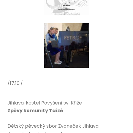
/17.10./
Jihlava, kostel Povýšení sv. Kříže
Zpěvy komunity Taizé
Dětský pěvecký sbor Zvoneček Jihlava