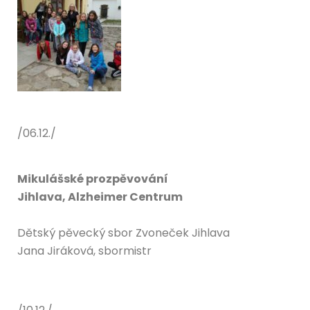
/06.12./
Mikulášské prozpěvování
Jihlava, Alzheimer Centrum
Dětský pěvecký sbor Zvoneček Jihlava
Jana Jiráková, sbormistr