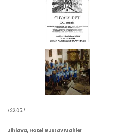
/22.05./
Jihlava, Hotel Gustav Mahler