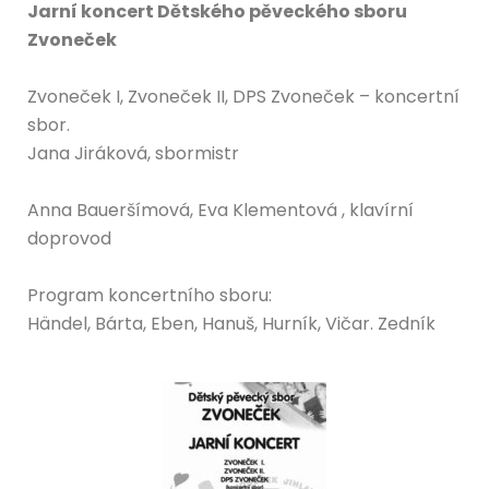
Jarní koncert Dětského pěveckého sboru
Zvoneček
Zvoneček I, Zvoneček II, DPS Zvoneček – koncertní
sbor.
Jana Jiráková, sbormistr
Anna Baueršímová, Eva Klementová , klavírní
doprovod
Program koncertního sboru:
Händel, Bárta, Eben, Hanuš, Hurník, Vičar. Zedník