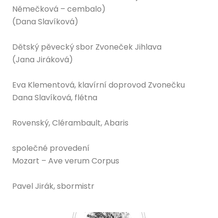
Němečková – cembalo)
(Dana Slavíková)
Dětský pěvecký sbor Zvoneček Jihlava
(Jana Jiráková)
Eva Klementová, klavírní doprovod Zvonečku
Dana Slavíková, flétna
Rovenský, Clérambault, Abaris
společné provedení
Mozart – Ave verum Corpus
Pavel Jirák, sbormistr