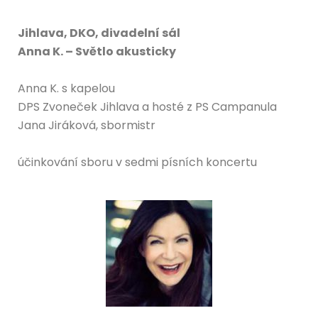
Jihlava, DKO, divadelní sál
Anna K. – Světlo akusticky
Anna K. s kapelou
DPS Zvoneček Jihlava a hosté z PS Campanula
Jana Jiráková, sbormistr
účinkování sboru v sedmi písních koncertu