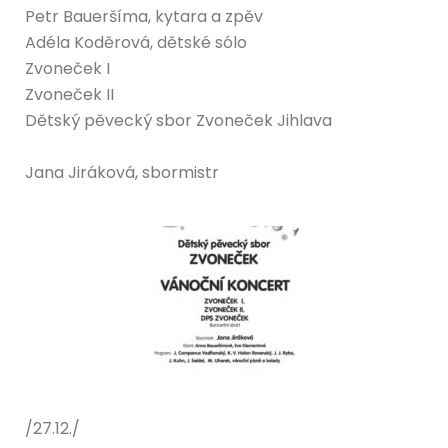
Petr Baueršíma, kytara a zpěv
Adéla Koděrová, dětské sólo
Zvoneček I
Zvoneček II
Dětský pěvecký sbor Zvoneček Jihlava
Jana Jiráková, sbormistr
/27.12./