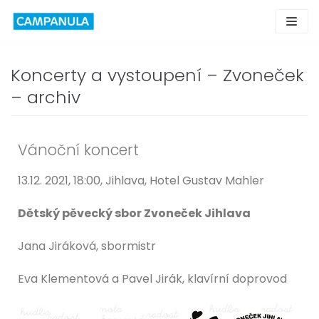
Skip
to
content
Koncerty a vystoupení – Zvoneček
– archiv
Vánoční koncert
13.12. 2021, 18:00, Jihlava, Hotel Gustav Mahler
Dětský pěvecký sbor Zvoneček Jihlava
Jana Jiráková, sbormistr
Eva Klementová a Pavel Jirák, klavírní doprovod