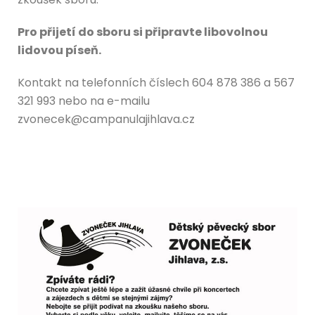
Pro přijetí do sboru si připravte libovolnou
lidovou píseň.
Kontakt na telefonních číslech 604 878 386 a 567
321 993 nebo na e-mailu
zvonecek@campanulajihlava.cz