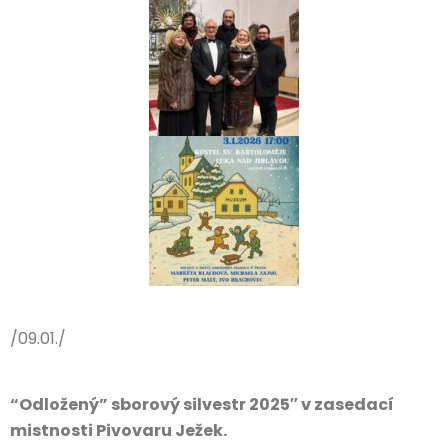
/09.01./
“Odložený” sborový silvestr 2025″ v zasedací
mistnosti Pivovaru Ježek.