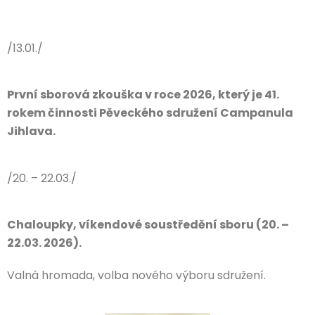
/13.01./
První sborová zkouška v roce 2026, který je 41.
rokem činnosti Pěveckého sdružení Campanula
Jihlava.
/20. – 22.03./
Chaloupky, víkendové soustředění sboru (20. –
22.03. 2026).
Valná hromada, volba nového výboru sdružení.