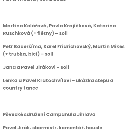
Martina Kolářová, Pavla Krajíčková, Katarína
Ruschková (+ flétny) – soli
Petr Baueršíma, Karel Fridrichovský, Martin Mikeš
(+ trubka, bicí) – soli
Jana a Pavel Jirákovi – soli
Lenka a Pavel Kratochvílovi – ukázka stepu a
country tance
Pěvecké sdružení Campanula Jihlava
Pavel Jirák, sbormistr, komentář, housle