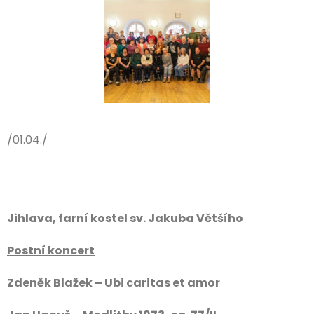
/01.04./
Jihlava, farní kostel sv. Jakuba Většího
Postní koncert
Zdeněk Blažek – Ubi caritas et amor