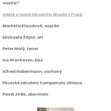
mistře!”
sólisté a hosté Národního divadla v Praze:
Markéta Klaudová, soprán
Michaela Zajmi, alt
Peter Malý, tenor
Ivo Hrachovec, bas
Alfred Habermann, varhany
Pěvecké sdružení Campanula Jihlava
Pavel Jirák, sbormistr